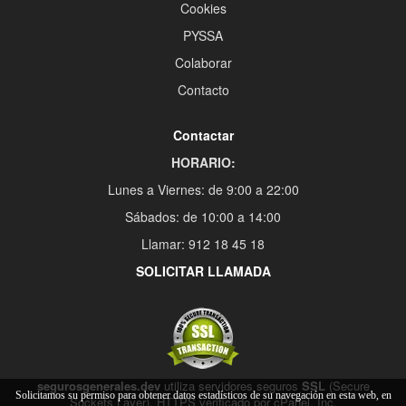
Cookies
PYSSA
Colaborar
Contacto
Contactar
HORARIO:
Lunes a Viernes: de 9:00 a 22:00
Sábados: de 10:00 a 14:00
Llamar: 912 18 45 18
SOLICITAR LLAMADA
segurosgenerales.dev
utiliza servidores seguros
SSL
(Secure
Solicitamos su permiso para obtener datos estadísticos de su navegación en esta web, en
Sockets Layer), HTTPS verificado por cPanel, Inc.