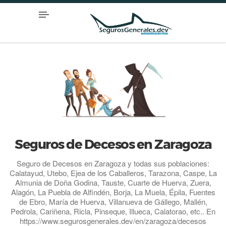
Seguros de Decesos en Zaragoza
Seguro de Decesos en Zaragoza y todas sus poblaciones:
Calatayud, Utebo, Ejea de los Caballeros, Tarazona, Caspe, La
Almunia de Doña Godina, Tauste, Cuarte de Huerva, Zuera,
Alagón, La Puebla de Alfindén, Borja, La Muela, Épila, Fuentes
de Ebro, María de Huerva, Villanueva de Gállego, Mallén,
Pedrola, Cariñena, Ricla, Pinseque, Illueca, Calatorao, etc.. En
https://www.segurosgenerales.dev/en/zaragoza/decesos