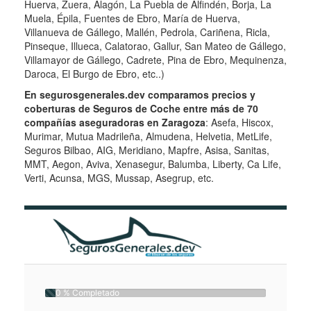
Huerva, Zuera, Alagón, La Puebla de Alfindén, Borja, La
Muela, Épila, Fuentes de Ebro, María de Huerva,
Villanueva de Gállego, Mallén, Pedrola, Cariñena, Ricla,
Pinseque, Illueca, Calatorao, Gallur, San Mateo de Gállego,
Villamayor de Gállego, Cadrete, Pina de Ebro, Mequinenza,
Daroca, El Burgo de Ebro, etc..)
En segurosgenerales.dev comparamos precios y
coberturas de Seguros de Coche entre más de 70
compañías aseguradoras en Zaragoza
: Asefa, Hiscox,
Murimar, Mutua Madrileña, Almudena, Helvetia, MetLife,
Seguros Bilbao, AIG, Meridiano, Mapfre, Asisa, Sanitas,
MMT, Aegon, Aviva, Xenasegur, Balumba, Liberty, Ca Life,
Verti, Acunsa, MGS, Mussap, Asegrup, etc.
0 % Completado