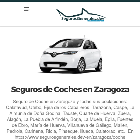
Seguros de Coches en Zaragoza
Seguro de Coche en Zaragoza y todas sus poblaciones:
Calatayud, Utebo, Ejea de los Caballeros, Tarazona, Caspe, La
Almunia de Doña Godina, Tauste, Cuarte de Huerva, Zuera,
Alagón, La Puebla de Alfindén, Borja, La Muela, Épila, Fuentes
de Ebro, María de Huerva, Villanueva de Gállego, Mallén,
Pedrola, Cariñena, Ricla, Pinseque, Illueca, Calatorao, etc.. En
https://www.segurosgenerales.dev/en/zaragoza/coche