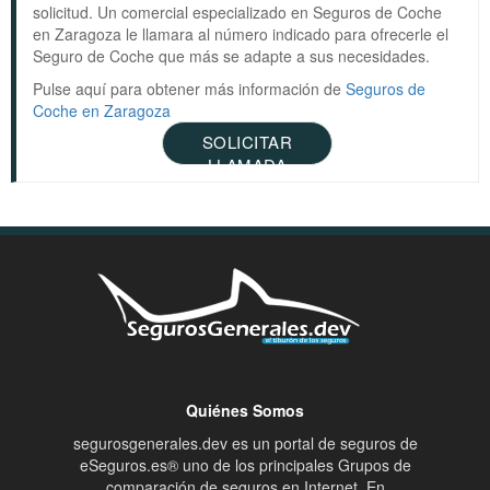
solicitud. Un comercial especializado en Seguros de Coche
en Zaragoza le llamara al número indicado para ofrecerle el
Seguro de Coche que más se adapte a sus necesidades.
Pulse aquí para obtener más información de
Seguros de
Coche en Zaragoza
SOLICITAR
LLAMADA
Quiénes Somos
segurosgenerales.dev es un portal de seguros de
eSeguros.es® uno de los principales Grupos de
comparación de seguros en Internet. En