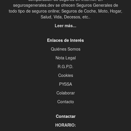
segurosgenerales.dev se ofrecen Seguros Generales de
todo tipo de seguros online; Seguros de Coche, Moto, Hogar,
Salud, Vida, Decesos, etc..
Leer más...
Enlaces de Interés
Quiénes Somos
Nota Legal
R.G.P.D.
Cookies
PYSSA
Colaborar
Contacto
Contactar
HORARIO: