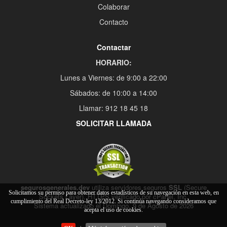
Colaborar
Contacto
Contactar
HORARIO:
Lunes a Viernes: de 9:00 a 22:00
Sábados: de 10:00 a 14:00
Llamar: 912 18 45 18
SOLICITAR LLAMADA
segurosgenerales.dev
utiliza servidores seguros
SSL
(Secure
Solicitamos su permiso para obtener datos estadísticos de su navegación en esta web, en
Sockets Layer), HTTPS verificado por cPanel, Inc.
cumplimiento del Real Decreto-ley 13/2012. Si continúa navegando consideramos que
Sistema actualizado el Domingo, 9 de Agosto de 2026
acepta el uso de cookies.