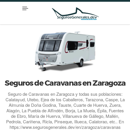
Seguros de Caravanas en Zaragoza
Seguro de Caravanas en Zaragoza y todas sus poblaciones:
Calatayud, Utebo, Ejea de los Caballeros, Tarazona, Caspe, La
Almunia de Doña Godina, Tauste, Cuarte de Huerva, Zuera,
Alagón, La Puebla de Alfindén, Borja, La Muela, Épila, Fuentes
de Ebro, María de Huerva, Villanueva de Gállego, Mallén,
Pedrola, Cariñena, Ricla, Pinseque, Illueca, Calatorao, etc.. En
https://www.segurosgenerales.dev/en/zaragoza/caravanas