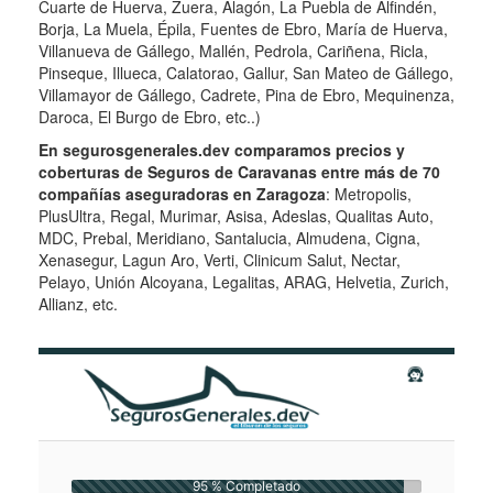
Cuarte de Huerva, Zuera, Alagón, La Puebla de Alfindén,
Borja, La Muela, Épila, Fuentes de Ebro, María de Huerva,
Villanueva de Gállego, Mallén, Pedrola, Cariñena, Ricla,
Pinseque, Illueca, Calatorao, Gallur, San Mateo de Gállego,
Villamayor de Gállego, Cadrete, Pina de Ebro, Mequinenza,
Daroca, El Burgo de Ebro, etc..)
En segurosgenerales.dev comparamos precios y
coberturas de Seguros de Caravanas entre más de 70
compañías aseguradoras en Zaragoza
: Metropolis,
PlusUltra, Regal, Murimar, Asisa, Adeslas, Qualitas Auto,
MDC, Prebal, Meridiano, Santalucia, Almudena, Cigna,
Xenasegur, Lagun Aro, Verti, Clinicum Salut, Nectar,
Pelayo, Unión Alcoyana, Legalitas, ARAG, Helvetia, Zurich,
Allianz, etc.
95 % Completado