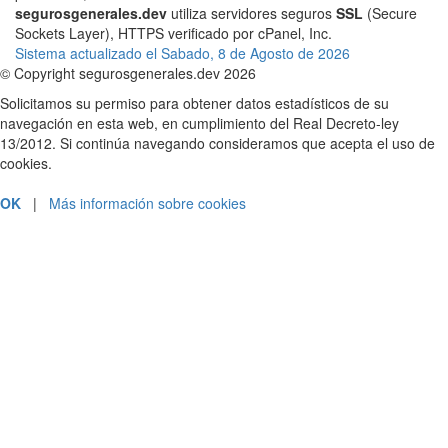
segurosgenerales.dev
utiliza servidores seguros
SSL
(Secure
Sockets Layer), HTTPS verificado por cPanel, Inc.
Sistema actualizado el Sabado, 8 de Agosto de 2026
© Copyright segurosgenerales.dev 2026
Solicitamos su permiso para obtener datos estadísticos de su
navegación en esta web, en cumplimiento del Real Decreto-ley
13/2012. Si continúa navegando consideramos que acepta el uso de
cookies.
OK
|
Más información sobre cookies
PRESUPUESTOS Y CONTRATACIÓN
912 18 45 18
SOLICITAR LLAMADA