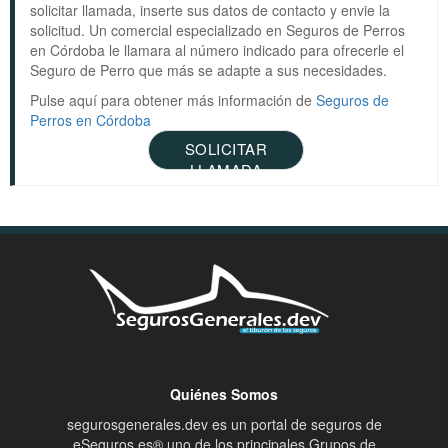
solicitar llamada, inserte sus datos de contacto y envie la
solicitud. Un comercial especializado en Seguros de Perros
en Córdoba le llamara al número indicado para ofrecerle el
Seguro de Perro que más se adapte a sus necesidades.
Pulse aquí para obtener más información de
Seguros de
Perros en Córdoba
SOLICITAR
LLAMADA
Quiénes Somos
segurosgenerales.dev es un portal de seguros de
eSeguros.es® uno de los principales Grupos de