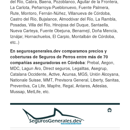
del Río, Cabra, Baena, Pozoblanco, Aguilar de la Frontera,
La Carlota, Peñarroya-Pueblonuevo, Fuente Palmera,
Rute, Montoro, Fernán-Núñez, Villanueva de Córdoba,
Castro del Río, Bujalance, Almodóvar del Río, La Rambla,
Posadas, Villa del Río, Hinojosa del Duque, Santaella,
Nueva Carteya, Fuente Obejuna, Benamejí, Doña Mencía,
Iznájar, Hornachuelos, El Carpio, Montalbán de Córdoba,
etc..)
En segurosgenerales.dev comparamos precios y
coberturas de Seguros de Perros entre más de 70
compañías aseguradoras en Córdoba
: Prebal, Aegon,
MDC, Lagun Aro, Direct seguros, Legalitas, Asegrup,
Catalana Occidente, Active, Acunsa, MGS, Unión Alcoyana,
Nationale Suisse, MMT, Previsora General, Liberty, Sanitas,
Preventiva, Ca Life, Mapfre, Regal, Antares, Adeslas,
Mussap, MetLife, etc.