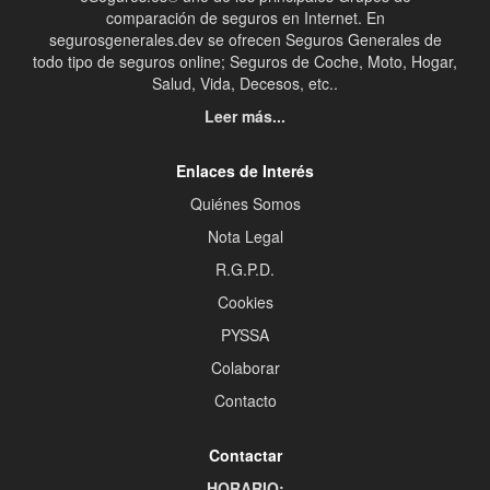
comparación de seguros en Internet. En
segurosgenerales.dev se ofrecen Seguros Generales de
todo tipo de seguros online; Seguros de Coche, Moto, Hogar,
Salud, Vida, Decesos, etc..
Leer más...
Enlaces de Interés
Quiénes Somos
Nota Legal
R.G.P.D.
Cookies
PYSSA
Colaborar
Contacto
Contactar
HORARIO: