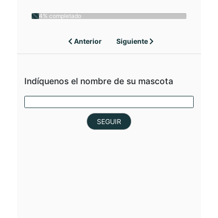
4% completado
Anterior
Siguiente
Indíquenos el nombre de su mascota
SEGUIR