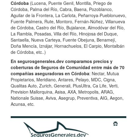
Córdoba
(Lucena, Puente Genil, Montilla, Priego de
Córdoba, Palma del Río, Cabra, Baena, Pozoblanco,
Aguilar de la Frontera, La Carlota, Peñarroya-Pueblonuevo,
Fuente Palmera, Rute, Montoro, Fernán-Núñez, Villanueva
de Córdoba, Castro del Río, Bujalance, Almodóvar del Río,
La Rambla, Posadas, Villa del Río, Hinojosa del Duque,
Santaella, Nueva Carteya, Fuente Obejuna, Benamejí,
Doña Mencía, Iznájar, Hornachuelos, El Carpio, Montalbán
de Córdoba, etc..)
En segurosgenerales.dev comparamos precios y
coberturas de Seguros de Comunidad entre más de 70
compañías aseguradoras en Córdoba
: Nectar, Mutua
Propietarios, Meridiano, Antares, Pelayo, MDC, Cigna,
Qualitas Auto, Zurich, Generali, PlusUltra, Ca Life, Verti,
Prevision Mallorquina, Asisa, AXA, Metropolis, ARAG,
Nationale Suisse, Aviva, Asegrup, Preventiva, AIG, Aegon,
Acunsa, etc.