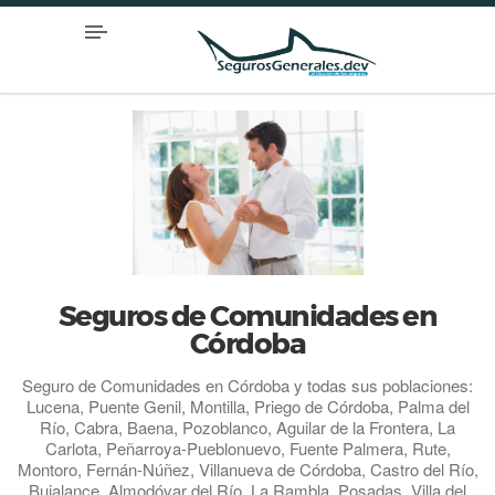
Seguros de Comunidades en
Córdoba
Seguro de Comunidades en Córdoba y todas sus poblaciones:
Lucena, Puente Genil, Montilla, Priego de Córdoba, Palma del
Río, Cabra, Baena, Pozoblanco, Aguilar de la Frontera, La
Carlota, Peñarroya-Pueblonuevo, Fuente Palmera, Rute,
Montoro, Fernán-Núñez, Villanueva de Córdoba, Castro del Río,
Bujalance, Almodóvar del Río, La Rambla, Posadas, Villa del