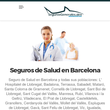
Seguros de Salud en Barcelona
Seguro de Salud en Barcelona y todas sus poblaciones: L'
Hospitalet de Llobregat, Badalona, Terrassa, Sabadell, Mataró,
Santa Coloma de Gramenet, Cornellà de Llobregat, Sant Boi de
Llobregat, Sant Cugat del Vallès, Manresa, Rubí, Vilanova i la
Geltrú, Viladecans, El Prat de Llobregat, Castelldefels,
Granollers, Cerdanyola del Vallès, Mollet del Vallès, Esplugues
de Llobregat, Gavà, Sant Feliu de Llobregat, Vic, Igualada,