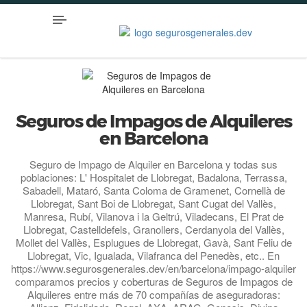
Seguros de Impagos de Alquileres
en Barcelona
Seguro de Impago de Alquiler en Barcelona y todas sus
poblaciones: L' Hospitalet de Llobregat, Badalona, Terrassa,
Sabadell, Mataró, Santa Coloma de Gramenet, Cornellà de
Llobregat, Sant Boi de Llobregat, Sant Cugat del Vallès,
Manresa, Rubí, Vilanova i la Geltrú, Viladecans, El Prat de
Llobregat, Castelldefels, Granollers, Cerdanyola del Vallès,
Mollet del Vallès, Esplugues de Llobregat, Gavà, Sant Feliu de
Llobregat, Vic, Igualada, Vilafranca del Penedès, etc.. En
https://www.segurosgenerales.dev/en/barcelona/impago-alquiler
comparamos precios y coberturas de Seguros de Impagos de
Alquileres entre más de 70 compañías de aseguradoras: