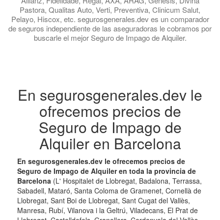
Allianz, Fidelidade, Regal, AXA, ARAG, Genesis, Divina
Pastora, Qualitas Auto, Verti, Preventiva, Clinicum Salut,
Pelayo, Hiscox, etc. segurosgenerales.dev es un comparador
de seguros independiente de las aseguradoras le cobramos por
buscarle el mejor Seguro de Impago de Alquiler.
En segurosgenerales.dev le
ofrecemos precios de
Seguro de Impago de
Alquiler en Barcelona
En segurosgenerales.dev le ofrecemos precios de
Seguro de Impago de Alquiler en toda la provincia de
Barcelona
(L' Hospitalet de Llobregat, Badalona, Terrassa,
Sabadell, Mataró, Santa Coloma de Gramenet, Cornellà de
Llobregat, Sant Boi de Llobregat, Sant Cugat del Vallès,
Manresa, Rubí, Vilanova i la Geltrú, Viladecans, El Prat de