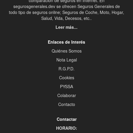
comparación de seguros en Internet. En
segurosgenerales.dev se ofrecen Seguros Generales de
todo tipo de seguros online; Seguros de Coche, Moto, Hogar,
Salud, Vida, Decesos, etc..
Leer más...
Enlaces de Interés
Quiénes Somos
Nota Legal
R.G.P.D.
Cookies
PYSSA
Colaborar
Contacto
Contactar
HORARIO: