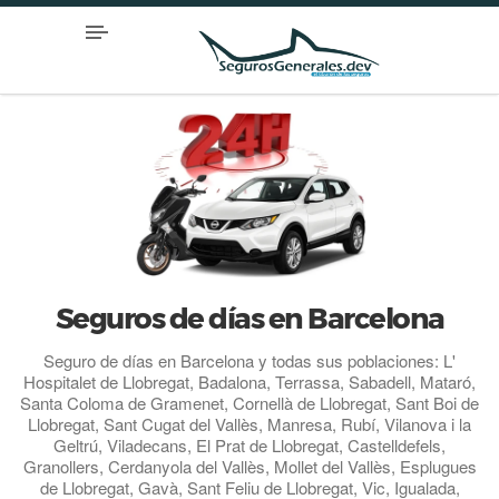
Seguros de días en Barcelona
Seguro de días en Barcelona y todas sus poblaciones: L'
Hospitalet de Llobregat, Badalona, Terrassa, Sabadell, Mataró,
Santa Coloma de Gramenet, Cornellà de Llobregat, Sant Boi de
Llobregat, Sant Cugat del Vallès, Manresa, Rubí, Vilanova i la
Geltrú, Viladecans, El Prat de Llobregat, Castelldefels,
Granollers, Cerdanyola del Vallès, Mollet del Vallès, Esplugues
de Llobregat, Gavà, Sant Feliu de Llobregat, Vic, Igualada,