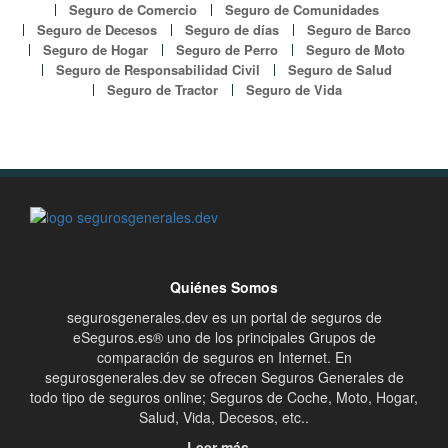
Seguro de Comercio
Seguro de Comunidades
Seguro de Decesos
Seguro de días
Seguro de Barco
Seguro de Hogar
Seguro de Perro
Seguro de Moto
Seguro de Responsabilidad Civil
Seguro de Salud
Seguro de Tractor
Seguro de Vida
Quiénes Somos
segurosgenerales.dev es un portal de seguros de
eSeguros.es® uno de los principales Grupos de
comparación de seguros en Internet. En
segurosgenerales.dev se ofrecen Seguros Generales de
todo tipo de seguros online; Seguros de Coche, Moto, Hogar,
Salud, Vida, Decesos, etc..
Leer más...